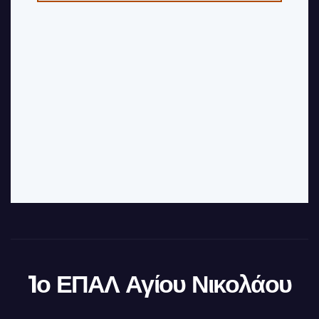
1ο ΕΠΑΛ Αγίου Νικολάου