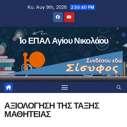
Μετάβαση
Κυ. Αυγ 9th, 2026
2:50:40 PM
στο
περιεχόμενο
1ο ΕΠΑΛ Αγίου Νικολάου
ΑΞΙΟΛΟΓΗΣΗ ΤΗΣ ΤΑΞΗΣ
ΜΑΘΗΤΕΙΑΣ