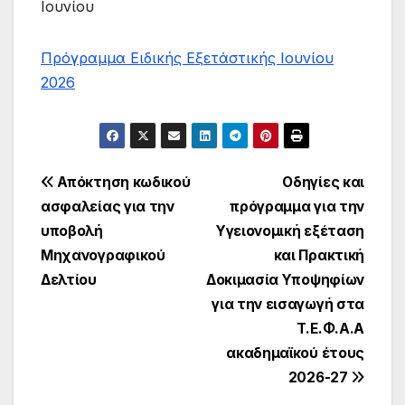
Ιουνίου
Πρόγραμμα Ειδικής Εξετάστικής Ιουνίου
2026
Πλοήγηση
Απόκτηση κωδικού
Οδηγίες και
ασφαλείας για την
πρόγραμμα για την
άρθρων
υποβολή
Υγειονομική εξέταση
Μηχανογραφικού
και Πρακτική
Δελτίου
Δοκιμασία Υποψηφίων
για την εισαγωγή στα
Τ.Ε.Φ.Α.Α
ακαδημαϊκού έτους
2026-27