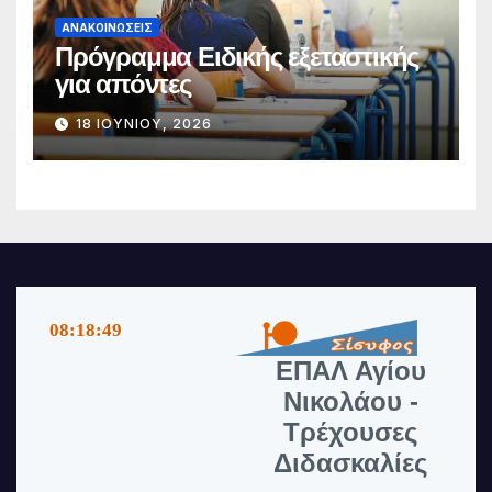
ΑΝΑΚΟΙΝΏΣΕΙΣ
Πρόγραμμα Ειδικής εξεταστικής
για απόντες
18 ΙΟΥΝΊΟΥ, 2026