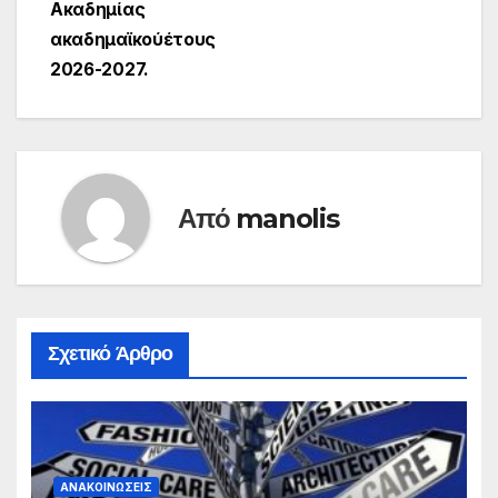
Ακαδημίας
ακαδημαϊκούέτους
2026-2027.
Από
manolis
Σχετικό Άρθρο
ΑΝΑΚΟΙΝΏΣΕΙΣ