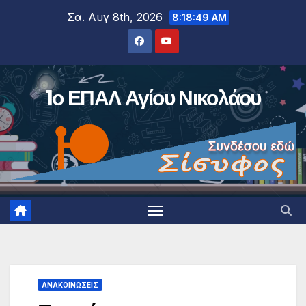
Μετάβαση
Σα. Αυγ 8th, 2026
8:18:50 AM
στο
περιεχόμενο
1ο ΕΠΑΛ Αγίου Νικολάου
ΑΝΑΚΟΙΝΏΣΕΙΣ