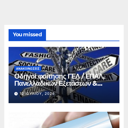
You missed
ΑΝΑΚΟΙΝΏΣΕΙΣ
Οδηγοί φοίτησης ΓΕΛ / ΕΠΑΛ,
Πανελλαδικών Εξετάσεων &
Σπουδών
12 ΙΟΥΛΊΟΥ, 2026