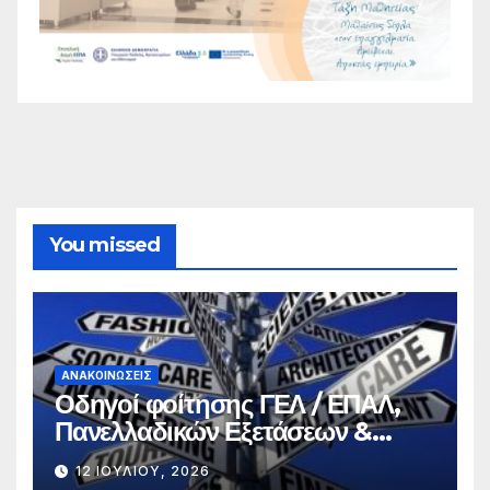
You missed
ΑΝΑΚΟΙΝΏΣΕΙΣ
Οδηγοί φοίτησης ΓΕΛ / ΕΠΑΛ,
Πανελλαδικών Εξετάσεων &
Σπουδών
12 ΙΟΥΛΊΟΥ, 2026