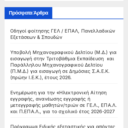
Πρόσφατα Άρθρα
Οδηγοί φοίτησης ΓΕΛ / ΕΠΑΛ, Πανελλαδικών
Εξετάσεων & Σπουδών
Υποβολή Μηχανογραφικού Δελτίου (Μ.Δ.) για
εισαγωγή στην Τριτοβάθμια Εκπαίδευση και
Παράλληλου Μηχανογραφικού Δελτίου
(Π.Μ.Δ.) για εισαγωγή σε Δημόσιες Σ.Α.Ε.Κ.
(πρώην Ι.Ε.Κ.), έτους 2026.
Ενημέρωση για την «Ηλεκτρονική Αίτηση
εγγραφής, ανανέωσης εγγραφής ή
μετεγγραφής μαθητών/τριών σε ΓΕ.Λ., ΕΠΑ.Λ.
και Π.ΕΠΑ.Λ., για το σχολικό έτος 2026-2027
Πρόγραμμα Ειδικής εξεταστικής για απόντες