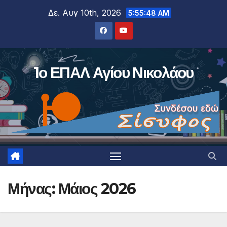
Μετάβαση
Δε. Αυγ 10th, 2026
5:55:48 AM
στο
περιεχόμενο
1ο ΕΠΑΛ Αγίου Νικολάου
Μήνας:
Μάιος 2026